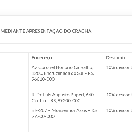
O MEDIANTE APRESENTAÇÃO DO CRACHÁ
Endereço
Desconto
Av. Coronel Honório Carvalho,
10% descont
1280, Encruzilhada do Sul – RS,
96610-000
R. Dr. Luis Augusto Puperi, 640 –
10% descont
Centro – RS, 99200-000
BR-287 – Monsenhor Assis – RS
10% descont
97700-000