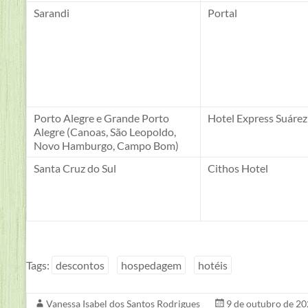
Sarandi
Portal
Porto Alegre e Grande Porto
Hotel Express Suárez
Alegre (Canoas, São Leopoldo,
Novo Hamburgo, Campo Bom)
Santa Cruz do Sul
Cithos Hotel
Tags:
descontos
hospedagem
hotéis
Vanessa Isabel dos Santos Rodrigues
9 de outubro de 2