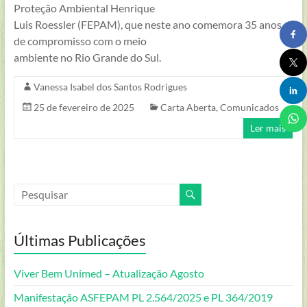
Luiz
Proteção Ambiental Henrique
Roessler
Luis Roessler (FEPAM), que neste ano comemora 35 anos
–
de compromisso com o meio
FEPAM
ambiente no Rio Grande do Sul.
–
RS
Vanessa Isabel dos Santos Rodrigues
–
25 de fevereiro de 2025
Carta Aberta
,
Comunicados
Brasil
Ler mais
Últimas Publicações
Viver Bem Unimed – Atualização Agosto
Manifestação ASFEPAM PL 2.564/2025 e PL 364/2019